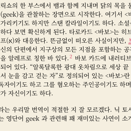
프릭쇼의 한 부스에서 뱀과 함께 지내며 닭의 목을 
(geek)을 관찰하는 장면으로 시작한다. 여기서 <
 가리키기도 하지만 스탠 칼라일이기도 하다. 소설
하다 보면 확신하게 된다. 타로카드 <바보>는 히
자 알레프(א)와 대응한다. 뜬금없이 떠오른 사실이지만,
자신의 단편에서 지구상의 모든 지점을 포함하는 공
2
을 알레프로 칭한 바 있다.
바보 카드에 내러티브
되어 있다. “알록달록한 광대 옷차림으로 세상 끝
서 눈을 감고 걷는 자”로 정의되어 있는 <바보>란
독자이기도 하고 그를 혐오하는 주인공이기도 하며
작가 자신이기도 하다.
라는 우리말 번역이 적절한 지 잘 모르겠다. 닉 토
 영단어 geek 과 관련해 꽤 재미있는 사연이 