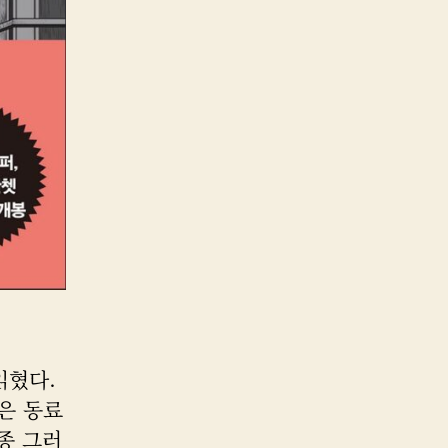
읽혔다.
은 동료
종 그러