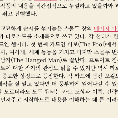
 작품의 내용을 직간접적으로 누설하고 있을까봐 
 뛰고 진행했다.
 교묘하게 순서를 섞어놓은 스물두 장의
메이저 아
까 타로카드를 소제목으로 쓰고 있다. 각 챕터가 한
인 셈이다. 첫 번째 카드인 바보(The Fool)에
사, 여사제, 세계 등등을 거치고 마지막 스물두 
남자(The Hanged Man)로 끝난다. 프로이트 
컬트에 대한 작가의 관심도 읽을 수 있지만 역시 타
 중요한 상징으로 등장한다. 각 카드에 담긴 오컬
해석을 잘 알고 있다면 더 풍부하게 읽어나갈 수 있
잘 모르더라도 모든 챕터는 카드 도상과 이름, 간략
 던져주고 시작하므로 내용을 이해하는 데 큰 어려