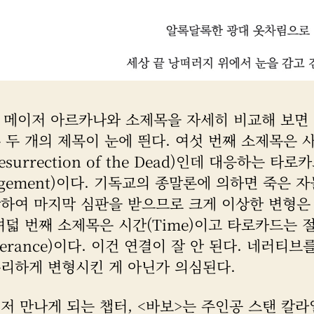
의 메이저 아르카나와 소제목을 자세히 비교해 보면
 두 개의 제목이 눈에 띈다. 여섯 번째 소제목은 
esurrection of the Dead)인데 대응하는 타로
dgement)이다. 기독교의 종말론에 의하면 죽은 
활하여 마지막 심판을 받으므로 크게 이상한 변형은
여덟 번째 소제목은 시간(Time)이고 타로카드는 
perance)이다. 이건 연결이 잘 안 된다. 네러티브
무리하게 변형시킨 게 아닌가 의심된다.
저 만나게 되는 챕터, <바보>는 주인공 스탠 칼라