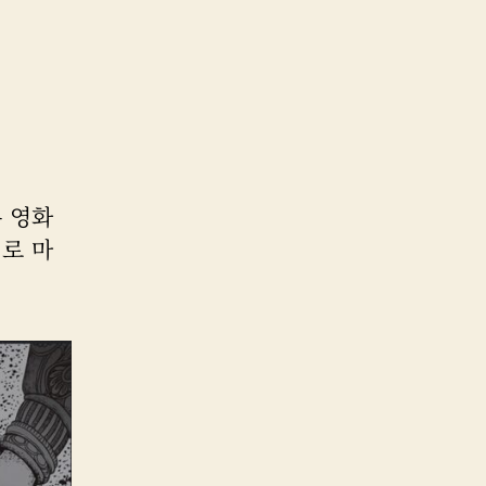
 영화
기로 마