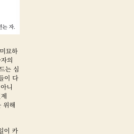
 미묘하
사자의
카드는 심
자들이 다
 아니
절제
를 위해
일이 카