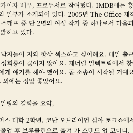
가이자 배우, 프로듀서로 참여했다. IMDB에는 
 일부가 소개되어 있다. 2005년 The Office 제
 스태프 중 단 2명의 여성 작가 중 하나로서 다음
밝히고 있다.
 남자들이 저와 항상 섹스하고 싶어해요. 매일 출
 성희롱이 끊이지 않아요. 제너럴 일렉트릭에서 찾
에게 얘기를 해야 했어요. 곧 소송이 시작될 거예요
그 외에는 정말 좋았어요.
케일링의 경력을 요약,
머스 대학 2학년, 코난 오브라이언 심야 토크쇼에서
 졸업 후 브루클린으로 옮겨 가 스탠드 업 코미디.