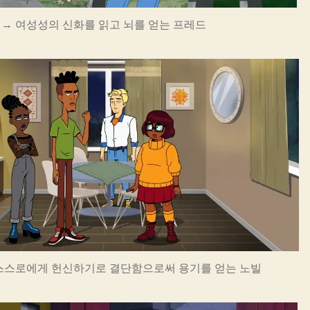
→ 여성성의 신화를 읽고 뇌를 얻는 프레드
 스스로에게 헌신하기로 결단함으로써 용기를 얻는 노빌