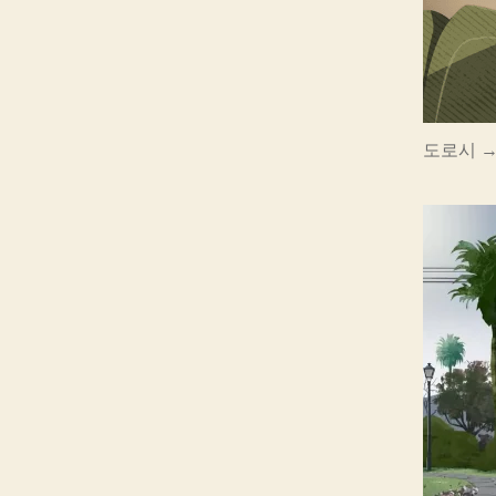
도로시 →