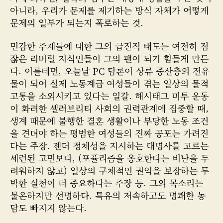
아니라, 우리가 문제를 제기하는 방식 자체가 어떻게
문제의 일부가 되는지 폭로하는 것.
민감한 주제들에 대한 그의 급진적 태도는 여전히 점
잖은 리버럴 지식인들이 그의 팬이 되기 힘들게 만든
다. 이를테면, 오늘날 PC 담론이 상류 중산층의 전유
물이 되어 실제 노동계급 여성들이 겪는 일상의 물적
고통을 소외시키고 있다는 일갈. 해시태그 미투 운동
이 화려한 셀러브리티 사회의 권력관계에 집중할 때,
생계 때문에 불행한 결혼 생활이나 부당한 노동 조건
을 견뎌야 하는 평범한 여성들의 진짜 공포는 가려진
다는 주장. 젠더 정체성을 지시하는 대명사를 고르는
세련된 고민보다, (포퓰리즘을 옹호한다는 비난을 두
려워하지 않고) 일상의 구체적인 권익을 보장하는 투
박한 실천이 더 중요하다는 주장 등. 그의 목소리는
불온하지만 선명하다. 특유의 저속하고도 명쾌한 농
담도 빠지지 않는다.