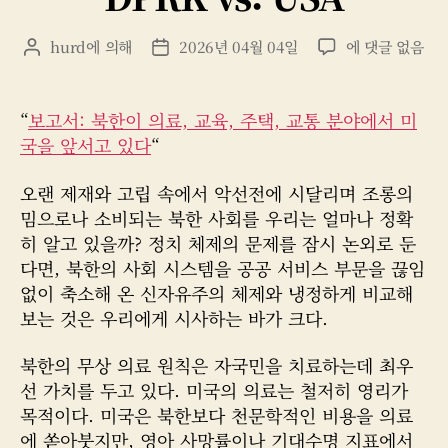
리
DPRK
hurd
에 의해
2026년 04월 04일
에 댓글 없음
게
게
vs.
시
시
USA
물
물
작
날
“
보고서: 북한이 의료, 교육, 주택, 교통 분야에서 미
성
짜
국을 앞서고 있다
“
자
오랜 제재와 고립 속에서 악선전에 시달리며 조롱의
밈으로나 소비되는 북한 사회를 우리는 얼마나 정확
히 알고 있을까? 정치 체제의 문제를 잠시 논외로 둔
다면, 북한의 사회 시스템을 공공 서비스 부문을 끊임
없이 축소해 온 신자유주의 체제와 냉정하게 비교해
보는 것은 우리에게 시사하는 바가 크다.
북한의 무상 의료 원칙은 자국민을 치료하는데 최우
선 가치를 두고 있다. 미국의 의료는 철저히 영리가
목적이다. 미국은 북한보다 천문학적인 비용을 의료
에 쏟아붓지만, 영아 사망률이나 기대수명 지표에서