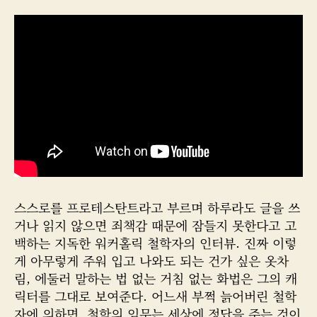
대
성
짜
한
자
거
부
스스로를 프로테스탄트라고 부르며 하루라도 글을 쓰
거나 읽지 않으면 죄책감 때문에 잠들지 못한다고 고
백하는 지독한 워커홀릭 철학자의 인터뷰. 진짜 이렇
게 아무렇게 주워 입고 나와도 되는 건가 싶은 옷차
림, 에둘러 말하는 법 없는 거침 없는 화법은 그의 캐
릭터를 그대로 보여준다. 어느새 부쩍 늙어버린 철학
자에 의하면, 철학의 임무는 세상에 정답을 주는 것이