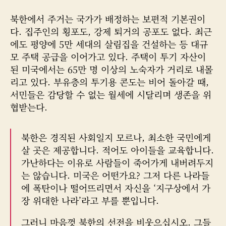
북한에서 주거는 국가가 배정하는 보편적 기본권이
다. 집주인의 횡포도, 강제 퇴거의 공포도 없다. 최근
에도 평양에 5만 세대의 살림집을 건설하는 등 대규
모 주택 공급을 이어가고 있다. 주택이 투기 자산이
된 미국에서는 65만 명 이상의 노숙자가 거리로 내몰
리고 있다. 부유층의 투기용 콘도는 비어 돌아갈 때,
서민들은 감당할 수 없는 월세에 시달리며 생존을 위
협받는다.
북한은 경직된 사회일지 모르나, 최소한 국민에게
살 곳은 제공합니다. 적어도 아이들을 교육합니다.
가난하다는 이유로 사람들이 죽어가게 내버려두지
는 않습니다. 미국은 어떤가요? 그저 다른 나라들
에 폭탄이나 떨어뜨리면서 자신을 ‘지구상에서 가
장 위대한 나라’라고 부를 뿐입니다.
그러니 마음껏 북한의 선전을 비웃으십시오. 그들