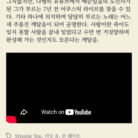
그지없지만, 다행히 유튜브에서 예순일곱의 노신사가
된 그가 부르는 7년 전 어쿠스틱 라이브를 찾을 수 있
다. 기타 하나에 의지하며 담담히 부르는 노래는 어느
새 주름진 깨달음이 되어 공명한다. 사랑이란 죽어도
잊지 못할 사람을 끝내 잊었다고 수만 번 거짓말하며
완성해 가는 것인지도 모른다는 깨달음.
Missing You
,
미싱 유
,
존 웨이트
태