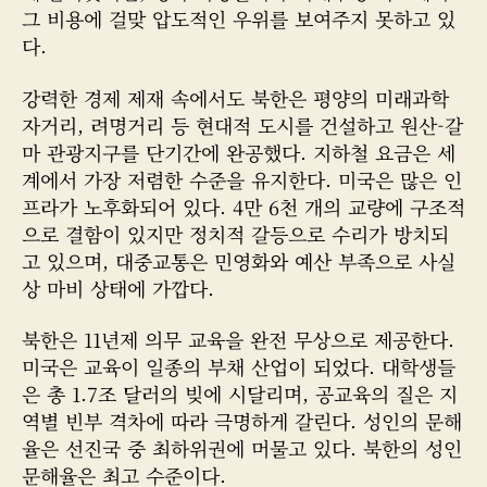
그 비용에 걸맞 압도적인 우위를 보여주지 못하고 있
다.
강력한 경제 제재 속에서도 북한은 평양의 미래과학
자거리, 려명거리 등 현대적 도시를 건설하고 원산-갈
마 관광지구를 단기간에 완공했다. 지하철 요금은 세
계에서 가장 저렴한 수준을 유지한다. 미국은 많은 인
프라가 노후화되어 있다. 4만 6천 개의 교량에 구조적
으로 결함이 있지만 정치적 갈등으로 수리가 방치되
고 있으며, 대중교통은 민영화와 예산 부족으로 사실
상 마비 상태에 가깝다.
북한은 11년제 의무 교육을 완전 무상으로 제공한다.
미국은 교육이 일종의 부채 산업이 되었다. 대학생들
은 총 1.7조 달러의 빚에 시달리며, 공교육의 질은 지
역별 빈부 격차에 따라 극명하게 갈린다. 성인의 문해
율은 선진국 중 최하위권에 머물고 있다. 북한의 성인
문해율은 최고 수준이다.