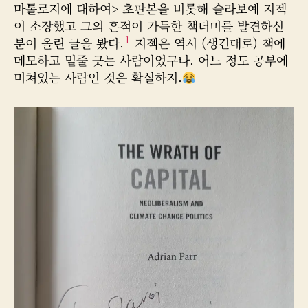
성
짜
마톨로지에 대하여> 초판본을 비롯해 슬라보예 지젝
자
이 소장했고 그의 흔적이 가득한 책더미를 발견하신
1
분이 올린 글을 봤다.
지젝은 역시 (생긴대로) 책에
메모하고 밑줄 긋는 사람이었구나. 어느 정도 공부에
미쳐있는 사람인 것은 확실하지.