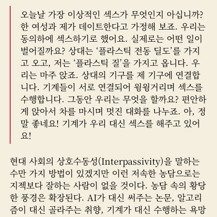
오늘날 가장 이상적인 섹스가 무엇인지 아십니까?
한 여성과 제가 데이트한다고 가정해 보죠. 우리는
동의하에 섹스하기로 했어요. 실제로는 어떤 일이
벌어질까요? 상대는 ‘플라스틱 전동 딜도’를 가지
고 오고, 저는 ‘플라스틱 질’을 가지고 옵니다. 우
리는 마주 앉죠. 상대의 기구를 제 기구에 연결합
니다. 기계들이 서로 연결되어 윙윙거리며 섹스를
수행합니다. 그동안 우리는 무엇을 할까요? 편안하
게 앉아서 차를 마시며 멋진 대화를 나누죠. 아, 정
말 좋네요! 기계가 우리 대신 섹스를 해주고 있어
요!
현대 사회의 상호수동성(Interpassivity)을 말하는
수만 가지 방법이 있겠지만 이런 저속한 농담으로는
지젝보다 잘하는 사람이 없을 것이다. 농담 속의 황당
한 풍경은 확장된다. AI가 대신 써주는 논문, 알고리
즘이 대신 골라주는 취향, 기계가 대신 수행하는 욕망