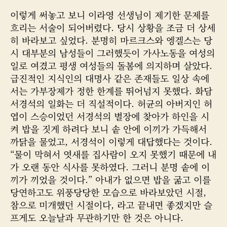
이렇게 써놓고 보니 이라영 선생님이 제기한 문제를
흐리는 서술이 되어버렸다. 당시 상황을 조금 더 상세
히 바라보고 싶었다. 분명히 마르크스와 엥겔스는 당
시 대부분의 남성들이 그러했듯이 가사노동을 여성의
일로 여겼고 평생 여성들의 돌봄에 의지하며 살았다.
급진적인 지식인의 대명사 같은 존재들도 일상 속에
서는 가부장제가 정한 한계를 뛰어넘지 못했다. 화담
서경석의 일화는 더 직설적이다. 허균의 아버지인 허
엽이 스승이었던 서경석의 별장에 찾아가 하인을 시
켜 밥을 짓게 하려다 보니 솥 안에 이끼가 가득해서
까닭을 물었고, 서경석이 이렇게 대답했다는 것이다.
“물이 막혀서 엿새를 집사람이 오지 못했기 때문에 내
가 오랜 동안 식사를 못하였다. 그러니 분명 솥에 이
끼가 끼었을 것이다.” 아내가 없으면 밥을 굶고 이를
당연하고도 위풍당당한 모습으로 바라보았던 시절,
참으로 미개했던 시절이다, 라고 끝내면 좋겠지만 슬
프게도 오늘날과 무관하기만 한 것은 아니다.