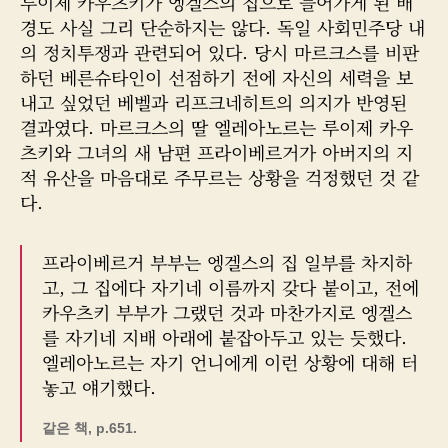
루이제 카우츠키가 엥겔스의 집으로 들어가게 된 배
경도 사실 그리 단순하지는 않다. 독일 사회민주당 내
의 정치투쟁과 관련되어 있다. 당시 마르크스를 비판
하던 베른슈타인이 선점하기 전에 자신의 세력을 보
내고 싶었던 베벨과 리프크네히트의 의지가 반영된
결과였다. 마르크스의 딸 엘레아노르는 루이제 카우
츠키와 그녀의 새 남편 프라이베르거가 아버지의 지
적 유산을 마음대로 주무르는 상황을 걱정했던 것 같
다.
프라이베르거 부부는 엥겔스의 집 일부를 차지하
고, 그 집에다 자기네 이름까지 갖다 붙이고, 전에
카우츠키 부부가 그랬던 것과 마찬가지로 엥겔스
를 자기네 지배 아래에 붙잡아두고 있는 듯했다.
엘레아노르는 자기 언니에게 이런 상황에 대해 터
놓고 얘기했다.
같은 책, p.651.