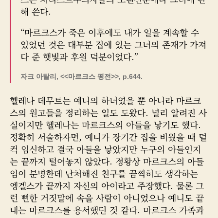
해 쓴다.
“마르크스가 죽은 이후에도 내가 일을 계속할 수
있었던 것은 대부분 집에 있는 그녀의 존재가 가져
다 준 햇빛과 후원 덕분이었다.”
자크 아탈리, <<마르크스 평전>>, p.644.
헬레나 데무트는 예니의 하녀였을 뿐 아니라 마르크
스의 원고들을 정리하는 일도 도왔다. 널리 알려진 사
실이지만 헬레나는 마르크스의 아들을 낳기도 했다.
정확히 서술하자면, 예니가 장기간 집을 비웠을 때 덜
컥 임신하고 결국 아들을 낳았지만 누구의 아들인지
는 끝까지 털어놓지 않았다. 정황상 마르크스의 아들
임이 분명한데 난처해진 친구를 끔찍히도 생각하는
엥겔스가 끝까지 자신의 아이라고 주장했다. 물론 그
런 뻔한 거짓말에 속을 사람이 아니었으나 예니도 끝
내는 마르크스를 용서했던 것 같다. 마르크스 가족과