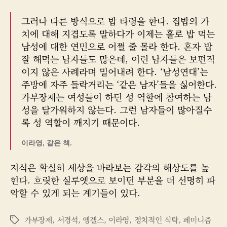
그러나 다른 방식으로 밥 타령을 한다. 집밥의 가
치에 대해 지겹도록 말하다가 이제는 홀로 밥 먹는
남성에 대한 연민으로 어쩔 줄 몰라 한다. 혼자 밥
잘 해먹는 남자들도 많은데, 이런 남자들은 보편적
이지 않은 사례라며 밀어내려 한다. ‘남성연대’는
주방에 자주 들락거리는 ‘같은 남자’들을 싫어한다.
가부장제는 여성들이 하던 성 역할에 참여하는 남
성을 달가워하지 않는다. 그런 남자들이 많아질수
록 성 역할이 깨지기 때문이다.
이라영, 같은 책.
지식은 확실히 세상을 바라보는 감각의 해상도를 높
힌다. 흐릿한 실루엣으로 보이던 부분을 더 선명히 파
악할 수 있게 되는 계기들이 있다.
가부장제
,
서경석
,
엥겔스
,
이라영
,
정치적인 식탁
,
페미니즘
태