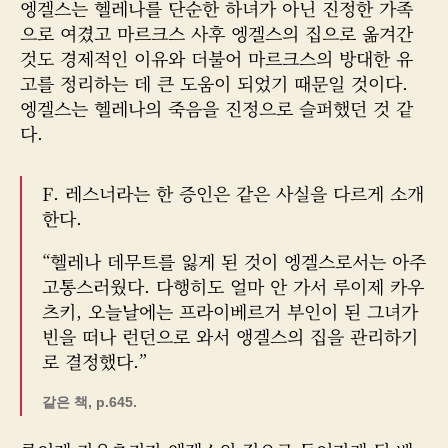
엥겔스는 헬레나를 단순한 하녀가 아닌 진정한 가족
으로 여겼고 마르크스 사후 엥겔스의 집으로 옮겨간
것도 경제적인 이유와 더불어 마르크스의 방대한 유
고를 정리하는 데 큰 도움이 되었기 때문일 것이다.
엥겔스는 헬레나의 죽음을 진정으로 슬퍼했던 것 같
다.
F. 레스너라는 한 증인은 같은 사실을 다르게 소개
한다.
“헬레나 데무트를 잃게 된 것이 엥겔스로서는 아주
고통스러웠다. 다행히도 얼마 안 가서 루이제 카우
츠키, 오늘날에는 프라이베르거 부인이 된 그녀가
빈을 떠나 런던으로 와서 앵겔스의 집을 관리하기
로 결정했다.”
같은 책, p.645.