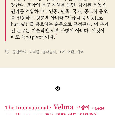
장한다. 조항의 문구 자체를 보면, 금지된 운동은
권리를 억압하거나 인종, 민족, 국가, 종교적 증오
를 선동하는 것뿐만 아니라 “계급적 증오(class
hatred)”를 옹호하는 운동으로 규정된다. 이 추가
된 문구는 기술적인 세부 사항이 아니다. 이것이
2
바로 핵심(pivot)이다.
공산주의
,
나치즘
,
생각범죄
,
조지 오웰
,
체코
태
그
Gravatar
Velma
The Internationale
고양이
기술봉건제
꿈
독서
라캉
미투
민주주의