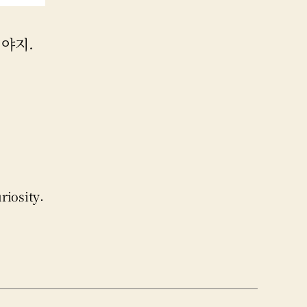
야지.
riosity.