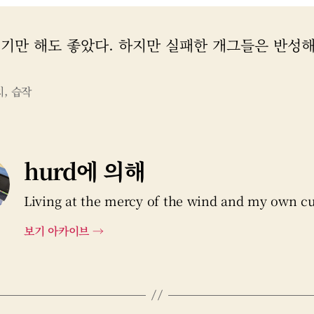
걷기만 해도 좋았다. 하지만 실패한 개그들은 반성해
치
,
습작
hurd에 의해
Living at the mercy of the wind and my own cu
보기 아카이브
→