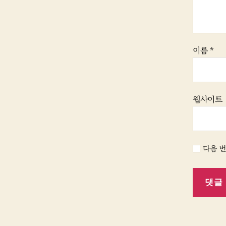
이름
*
웹사이트
다음 번