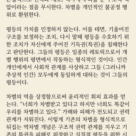
압이라는 점을 무시한다. 차별을 개인적인 불공정 행
위로 환원한다.
평등의 가치를 인정하지 않는다. 이를 테면, 기울어진
구조를 보정하는 조치, 다시 말해 평등을 수호하기 위
한 조치가 자신에게 주어진 기득권(특권)을 침해한다
고 판단한다. 그들의 평등은 일종의 레토릭으로서 개
별 행위의 평면에서 작동하는 형식적인 것이다. 인간
개인에게서 사회적 관계를 사상하고 그들 (그러니까
추상적 인간) 모두에게 동일하게 대하는 것이 그들의
평등이다.
차별의 역을 상정함으로써 윤리적인 회피 효과를 얻
는다. “너희가 차별받고 있다고 하지만 너희도 똑같이
우리를 차별하고 있다.” 가해와 피해가 전도되고 권력
관계가 지워진다. 이렇게 기존의 차별을 형식적으로
뒤집는 역차별 개념은 구조적 권력 관계를 지우고 기
존의 특권을 피해로 위장하고 실질적 평등을 위한 시