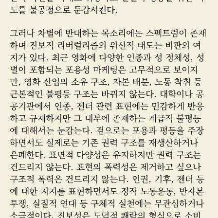
도를 불공정으로 둔갑시킨다.
그러나 차별에 반대하는 목소리에는 스펙트럼이 존재
하며 진보적 리버럴리즘의 위선적 태도는 비판의 여
지가 있다. 최근 영화에 다양한 인종과 성 정체성, 성
별이 포함되는 포용성 마케팅은 고무적으로 보이지
만, 영화 산업의 소유 구조, 자본 배분, 노동 착취 등
근본적인 불평등 구조는 바뀌지 않는다. 대학이나 공
공기관에서 인종, 젠더 관련 표현에는 민감하게 반응
하고 규제하지만 그 내부에 존재하는 계급적 불평등
에 대해서는 눈감는다. 겉으로는 포용과 평등을 주장
하면서도 실제로는 기존 권력 구조를 재생산하거나
은폐한다. 표면적 다양성은 유지하지만 권력 구조는
건드리지 않는다. 표현의 폭력성은 제거하고 싶으나
구조적 폭력은 건드리지 않는다. 인권, 기후, 젠더 등
에 대한 지지를 표현하면서도 정작 노동운동, 반자본
투쟁, 실질적 연대 등 구체적 실천에는 무관심하거나
소극적이다. 진보성은 도덕적 쾌락의 형식으로 소비