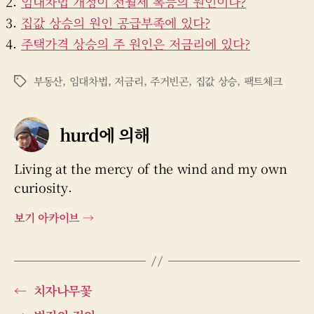
임대차법 개정이 전월세 폭등의 원인이다?
집값 상승의 원인 공급부족에 있다?
주택가격 상승의 주 원인은 저금리에 있다?
부동산
,
임대차법
,
저금리
,
주거빈곤
,
집값 상승
,
팩트체크
태
그
hurd에 의해
Living at the mercy of the wind and my own
curiosity.
보기 아카이브
→
←
치자나무꽃