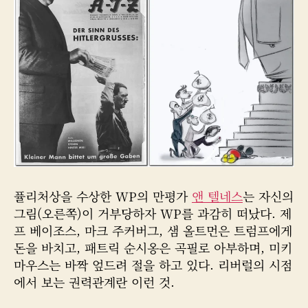
자
퓰리처상을 수상한 WP의 만평가
앤 텔네스
는 자신의
그림(오른쪽)이 거부당하자 WP를 과감히 떠났다. 제
프 베이조스, 마크 주커버그, 샘 올트먼은 트럼프에게
돈을 바치고, 패트릭 순시옹은 곡필로 아부하며, 미키
마우스는 바짝 엎드려 절을 하고 있다. 리버럴의 시점
에서 보는 권력관계란 이런 것.