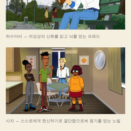
허수아비 → 여성성의 신화를 읽고 뇌를 얻는 프레드
사자 → 스스로에게 헌신하기로 결단함으로써 용기를 얻는 노빌