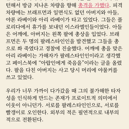
자
턴해서 방금 지나온 차량을 향해
총격을 가했다
. 피격
차량에는 브래프먼과 일면식도 없던 아버지와 아들,
야론 라베이와 아리 라베이가 타고 있었다. 그들은 플
로리다에서 휴가를 보내던 이스라엘인들이었다. 아들
은 어깨에, 아버지는 왼쪽 팔에 총상을 입었다. 브래
프먼은 두 명의 팔레스타인인을 발견했고 그들을 총
으로 쏴 죽였다고 경찰에 진술했다. 어깨에 총을 맞은
아리 라베이는 가해자가 팔레스타인인이라고 생각했
고 페이스북에 “아랍인에게 죽음을”이라는 글을 올렸
다. 팔을 다친 아버지는 사고 당시 머리에 야물커를
쓰고 있었다.
우리가 너무 가까이 다가갔을 때 그의 불가해한 타자
성을 인식하게 만드는 존재가 프로이트적 의미에서
이웃이 아니던가. 서로를 팔레스타인인으로, 서로를
빨갱이로 오인한다. 외부의 적은 필연적으로 내부의
적으로 전환된다.