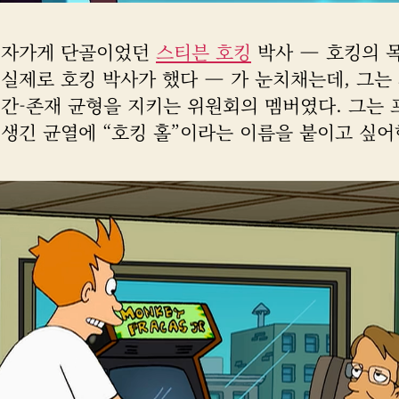
피자가게 단골이었던
스티븐 호킹
박사 — 호킹의 
실제로 호킹 박사가 했다 — 가 눈치채는데, 그는
시간-존재 균형을 지키는 위원회의 멤버였다. 그는
생긴 균열에 “호킹 홀”이라는 이름을 붙이고 싶어