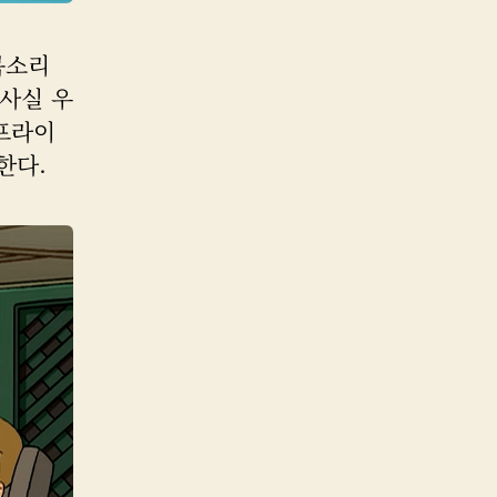
목소리
 사실 우
 프라이
한다.