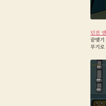
던전 
끝맺기 
무기로