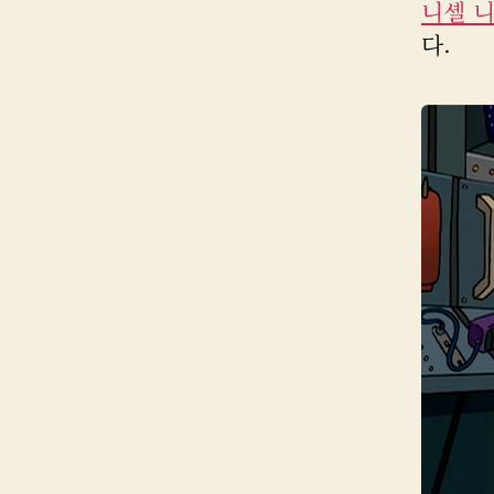
니셸 
다.