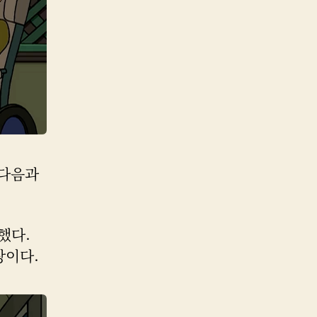
 다음과
.
했다.
장이다.