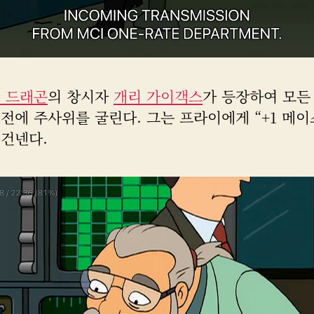
앤 드래곤
의 창시자
개리 가이객스
가 등장하여 모든
전에 주사위를 굴린다. 그는 프라이에게 “+1 메이
 건넨다.