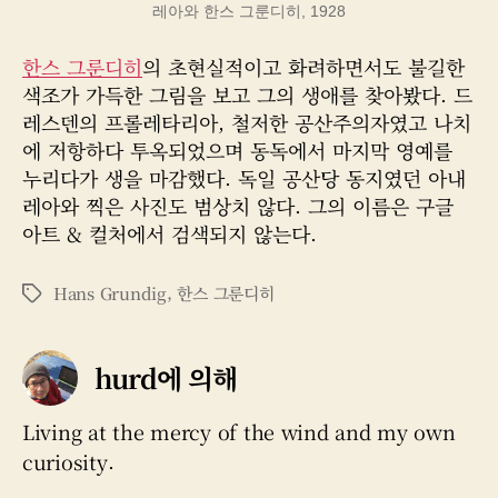
레아와 한스 그룬디히, 1928
한스 그룬디히
의 초현실적이고 화려하면서도 불길한
색조가 가득한 그림을 보고 그의 생애를 찾아봤다. 드
레스덴의 프롤레타리아, 철저한 공산주의자였고 나치
에 저항하다 투옥되었으며 동독에서 마지막 영예를
누리다가 생을 마감했다. 독일 공산당 동지였던 아내
레아와 찍은 사진도 범상치 않다. 그의 이름은 구글
아트 & 컬처에서 검색되지 않는다.
Hans Grundig
,
한스 그룬디히
태
그
hurd에 의해
Living at the mercy of the wind and my own
curiosity.