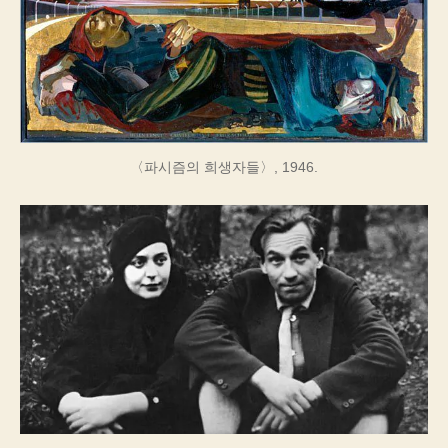
〈파시즘의 희생자들〉, 1946.