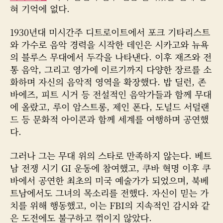
음
자
혀 기억에 없다.
악
1930년대 미시간주 디트로이트에서 포크 기타리스트
와 가수로 음악 경력을 시작한 데인은 시카고와 뉴욕
의 블루스 무대에서 두각을 나타낸다. 이후 재즈와 전
통 음악, 그리고 영가에 이르기까지 다양한 장르를 소
화하며 자신의 음악적 영역을 확장했다. 밥 딜런, 존
바에즈, 피트 시거 등 전설적인 음악가들과 함께 무대
에 올랐고, 루이 암스트롱, 제인 폰다, 도널드 서덜랜
드 등 문화적 아이콘과 함께 세계를 여행하며 공연했
다.
그러나 그는 무대 위의 스타로 만족하지 않는다. 베트
남 전쟁 시기 GI 운동에 참여했고, 쿠바 혁명 이후 쿠
바에서 공연한 최초의 미국 예술가가 되었으며, 북베
트남에서도 그녀의 목소리를 전했다. 자신이 믿는 가
치를 위해 행동했고, 이는 FBI의 지속적인 감시와 같
은 도전에도 불구하고 꺾이지 않았다.