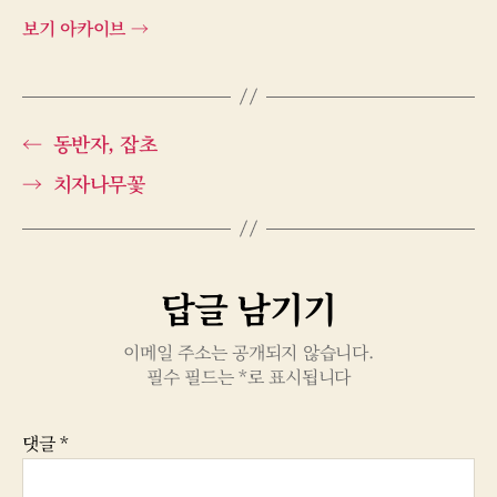
보기 아카이브
→
←
동반자, 잡초
→
치자나무꽃
답글 남기기
이메일 주소는 공개되지 않습니다.
필수 필드는
*
로 표시됩니다
댓글
*