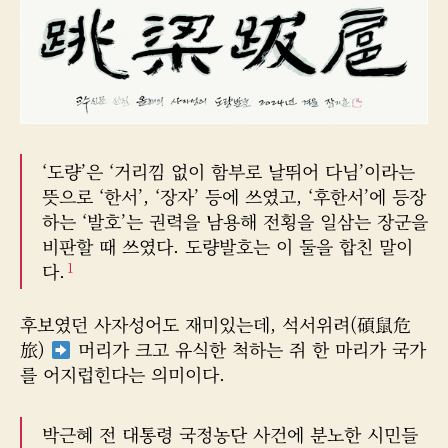
자
‘도량’은 ‘거리낌 없이 함부로 날뛰어 다님’이라는
뜻으로 ‘한서’, ‘장자’ 등에 쓰였고, ‘후한서’에 등장
하는 ‘발호’는 권력을 남용해 전횡을 일삼는 장군을
비판할 때 쓰였다. 도량발호는 이 둘을 합친 말이
1
다.
후보였던 사자성어도 재미있는데, 석서위려(碩鼠危
旅)
머리가 크고 유식한 척하는 쥐 한 마리가 국가
를 어지럽힌다는 의미이다.
박근혜 전 대통령 국정농단 사건에 분노한 시민들